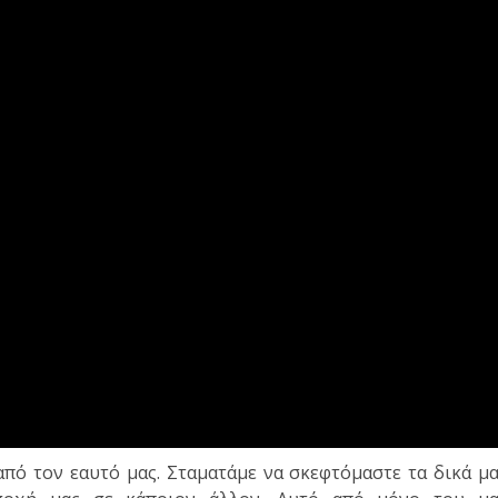
από τον εαυτό μας. Σταματάμε να σκεφτόμαστε τα δικά μ