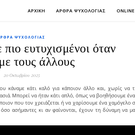
ΑΡΧΙΚΉ
ΆΡΘΡΑ ΨΥΧΟΛΟΓΊΑΣ
ONLINE
ΆΡΘΡΑ ΨΥΧΟΛΟΓΊΑΣ
ε πιο ευτυχισμένοι όταν
με τους άλλους
20 Οκτωβρίου 2025
ου κάναμε κάτι καλό για κάποιον άλλο και, χωρίς να 
ασιά. Μπορεί να ήταν κάτι απλό, όπως να βοηθήσουμε έν
ποιον που τον χρειάζεται ή να χαρίσουμε ένα χαμόγελο 
, όσο ασήμαντες κι αν φαίνονται, έχουν τη δύναμη να μ