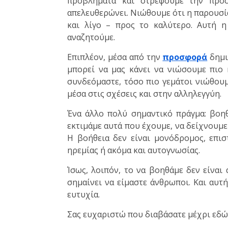
προβλήματα και στρέφουμε την προ
απελευθερώνει. Νιώθουμε ότι η παρουσία
και λίγο – προς το καλύτερο. Αυτή η
αναζητούμε.
Επιπλέον, μέσα από την
προσφορά
δημι
μπορεί να μας κάνει να νιώσουμε πιο
συνδεόμαστε, τόσο πιο γεμάτοι νιώθουμε
μέσα στις σχέσεις και στην αλληλεγγύη.
Ένα άλλο πολύ σημαντικό πράγμα: βοηθ
εκτιμάμε αυτά που έχουμε, να δείχνουμε
Η βοήθεια δεν είναι μονόδρομος, επι
ηρεμίας ή ακόμα και αυτογνωσίας.
Ίσως, λοιπόν, το να βοηθάμε δεν είναι
σημαίνει να είμαστε άνθρωποι. Και αυτή
ευτυχία.
Σας ευχαριστώ που διαβάσατε μέχρι εδώ