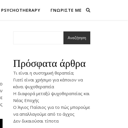
 PSYCHOTHERAPY
ΓΝΩΡΊΣΤΕ ΜΕ
Αναζήτηση
Πρόσφατα άρθρα
Τι είναι η συστημική θεραπεία;
Γιατί είναι χρήσιμο για κάποιον να
το
κάνει ψυχοθεραπεία
αν
Η διαφορά μεταξύ ψυχοθεραπείας και
σε
Νέας Εποχής
ας
O Άγιος Παΐσιος για το πώς μπορούμε
να απαλλαγούμε από το άγχος
Δεν δικαιούσαι τίποτα