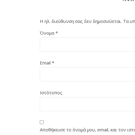
Η ηλ. διεύθυνση σας δεν δημοσιεύεται.
Τα υπ
Όνομα
*
Email
*
Ιστότοπος
Αποθήκευσε το όνομά μου, email, και τον ι