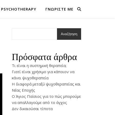
 PSYCHOTHERAPY
ΓΝΩΡΊΣΤΕ ΜΕ
Αναζήτηση
Πρόσφατα άρθρα
Τι είναι η συστημική θεραπεία;
Γιατί είναι χρήσιμο για κάποιον να
κάνει ψυχοθεραπεία
Η διαφορά μεταξύ ψυχοθεραπείας και
Νέας Εποχής
O Άγιος Παΐσιος για το πώς μπορούμε
να απαλλαγούμε από το άγχος
Δεν δικαιούσαι τίποτα