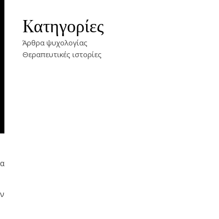
Kατηγορίες
Άρθρα ψυχολογίας
Θεραπευτικές ιστορίες
να
υν