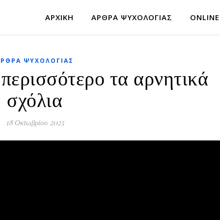
ΑΡΧΙΚΉ
ΆΡΘΡΑ ΨΥΧΟΛΟΓΊΑΣ
ONLINE
ΆΡΘΡΑ ΨΥΧΟΛΟΓΊΑΣ
 περισσότερο τα αρνητικά
σχόλια
18 Οκτωβρίου 2025