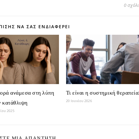
0 σχόλ
ΠΊΣΗΣ ΝΑ ΣΑΣ ΕΝΔΙΑΦΈΡΕΙ
φορά ανάμεσα στη λύπη
Τι είναι η συστημική θεραπεία
20 Ιουνίου 2026
ν κατάθλιψη
ίου 2025
ΣΤΕ ΜΙΑ ΑΠΆΝΤΗΣΗ