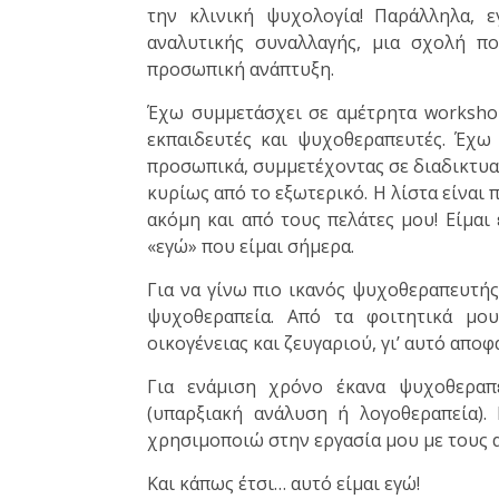
την κλινική ψυχολογία! Παράλληλα, 
αναλυτικής συναλλαγής, μια σχολή 
προσωπική ανάπτυξη.
Έχω συμμετάσχει σε αμέτρητα workshops
εκπαιδευτές και ψυχοθεραπευτές. Έχω
προσωπικά, συμμετέχοντας σε διαδικτυακ
κυρίως από το εξωτερικό. Η λίστα είναι
ακόμη και από τους πελάτες μου! Είμα
«εγώ» που είμαι σήμερα.
Για να γίνω πιο ικανός ψυχοθεραπευτή
ψυχοθεραπεία. Από τα φοιτητικά μο
οικογένειας και ζευγαριού, γι’ αυτό απο
Για ενάμιση χρόνο έκανα ψυχοθεραπε
(υπαρξιακή ανάλυση ή λογοθεραπεία).
χρησιμοποιώ στην εργασία μου με τους 
Και κάπως έτσι… αυτό είμαι εγώ!