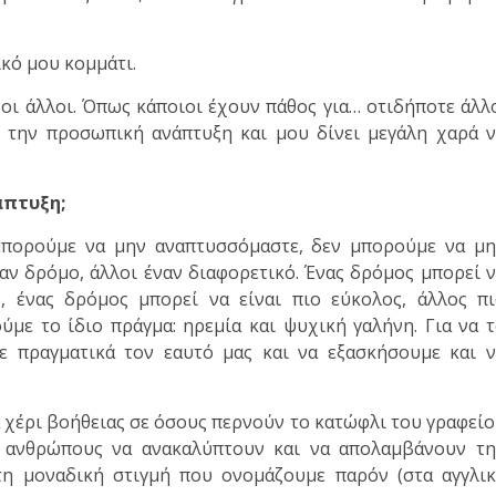
κό μου κομμάτι.
οι άλλοι. Όπως κάποιοι έχουν πάθος για… οτιδήποτε άλλ
ι την προσωπική ανάπτυξη και μου δίνει μεγάλη χαρά 
άπτυξη;
 μπορούμε να μην αναπτυσσόμαστε, δεν μπορούμε να μ
αν δρόμο, άλλοι έναν διαφορετικό. Ένας δρόμος μπορεί 
ς, ένας δρόμος μπορεί να είναι πιο εύκολος, άλλος π
ύμε το ίδιο πράγμα: ηρεμία και ψυχική γαλήνη. Για να 
ε πραγματικά τον εαυτό μας και να εξασκήσουμε και 
 χέρι βοήθειας σε όσους περνούν το κατώφλι του γραφεί
 ανθρώπους να ανακαλύπτουν και να απολαμβάνουν τη
η μοναδική στιγμή που ονομάζουμε παρόν (στα αγγλι