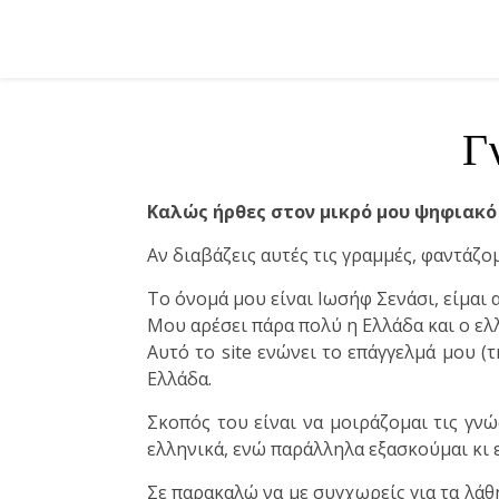
Γ
Καλώς ήρθες στον μικρό μου ψηφιακό
Αν διαβάζεις αυτές τις γραμμές, φαντάζο
Το όνομά μου είναι Ιωσήφ Σενάσι, είμαι 
Μου αρέσει πάρα πολύ η Ελλάδα και ο ελ
Αυτό το site ενώνει το επάγγελμά μου (
Ελλάδα.
Σκοπός του είναι να μοιράζομαι τις γν
ελληνικά, ενώ παράλληλα εξασκούμαι κι 
Σε παρακαλώ να με συγχωρείς για τα λάθ