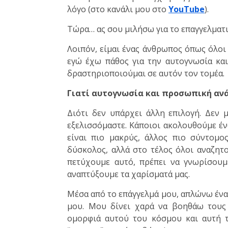
λόγο (στο κανάλι μου στο
YouTube
).
Τώρα… ας σου μιλήσω για το επαγγελματι
Λοιπόν, είμαι ένας άνθρωπος όπως όλοι 
εγώ έχω πάθος για την αυτογνωσία κα
δραστηριοποιούμαι σε αυτόν τον τομέα.
Γιατί αυτογνωσία και προσωπική αν
Διότι δεν υπάρχει άλλη επιλογή. Δεν
εξελισσόμαστε. Κάποιοι ακολουθούμε έν
είναι πιο μακρύς, άλλος πιο σύντομο
δύσκολος, αλλά στο τέλος όλοι αναζητο
πετύχουμε αυτό, πρέπει να γνωρίσουμ
αναπτύξουμε τα χαρίσματά μας.
Μέσα από το επάγγελμά μου, απλώνω ένα
μου. Μου δίνει χαρά να βοηθάω τους
ομορφιά αυτού του κόσμου και αυτή τ