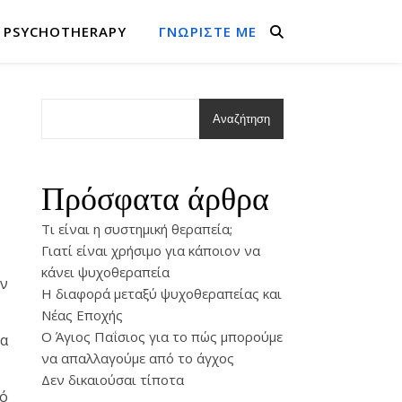
 PSYCHOTHERAPY
ΓΝΩΡΊΣΤΕ ΜΕ
Αναζήτηση
Πρόσφατα άρθρα
Τι είναι η συστημική θεραπεία;
Γιατί είναι χρήσιμο για κάποιον να
κάνει ψυχοθεραπεία
ην
Η διαφορά μεταξύ ψυχοθεραπείας και
Νέας Εποχής
O Άγιος Παΐσιος για το πώς μπορούμε
τα
να απαλλαγούμε από το άγχος
Δεν δικαιούσαι τίποτα
κό