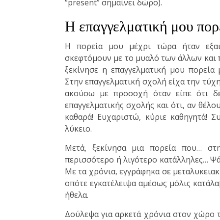
“present” σημαίνει δώρο).
Η επαγγελματική μου πορ
Η πορεία μου μέχρι τώρα ήταν εξαι
σκεφτόμουν με το μυαλό των άλλων και πί
ξεκίνησε η επαγγελματική μου πορεία
Στην επαγγελματική σχολή είχα την τύχη
ακούσω με προσοχή όταν είπε ότι δ
επαγγελματικής σχολής και ότι, αν θέλ
καθαρά! Ευχαριστώ, κύριε καθηγητά! Σ
λύκειο.
Μετά, ξεκίνησα μια πορεία που… στη
περισσότερο ή λιγότερο κατάλληλες… Ψ
Με τα χρόνια, εγγράφηκα σε μεταλυκειακ
οπότε εγκατέλειψα αμέσως μόλις κατάλα
ήθελα.
Δούλεψα για αρκετά χρόνια στον χώρο τη