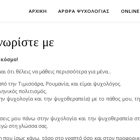
ΑΡΧΙΚΉ
ΆΡΘΡΑ ΨΥΧΟΛΟΓΊΑΣ
ONLINE
νωρίστε με
 κόσμο!
μαι ότι θέλεις να μάθεις περισσότερα για μένα…
από την Τιμισοάρα, Ρουμανία, και είμαι ψυχολόγος.
ληνικός πολιτισμός.
την ψυχολογία και την ψυχοθεραπεία) με το πάθος μου, τ
ώσεις μου πάνω στην ψυχολογία και την ψυχοθεραπεία σ
εγώ στη γλώσσα σας.
η που ίσως κάνω, τόσο στο γραπτό όσο και στον προφορι