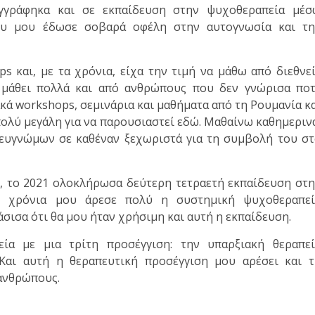
εγγράφηκα και σε εκπαίδευση στην ψυχοθεραπεία μέσ
που μου έδωσε σοβαρά οφέλη στην αυτογνωσία και τη
 και, με τα χρόνια, είχα την τιμή να μάθω από διεθνε
 μάθει πολλά και από ανθρώπους που δεν γνώρισα πο
ά workshops, σεμινάρια και μαθήματα από τη Ρουμανία κ
 πολύ μεγάλη για να παρουσιαστεί εδώ. Μαθαίνω καθημεριν
ι ευγνώμων σε καθέναν ξεχωριστά για τη συμβολή του σ
ς, το 2021 ολοκλήρωσα δεύτερη τετραετή εκπαίδευση στ
υ χρόνια μου άρεσε πολύ η συστημική ψυχοθεραπεί
φάσισα ότι θα μου ήταν χρήσιμη και αυτή η εκπαίδευση.
ία με μια τρίτη προσέγγιση: την υπαρξιακή θεραπεί
 Και αυτή η θεραπευτική προσέγγιση μου αρέσει και 
ανθρώπους.